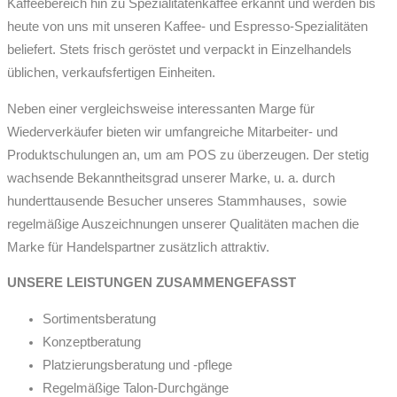
Kaffeebereich hin zu Spezialitätenkaffee erkannt und werden bis
heute von uns mit unseren Kaffee- und Espresso-Spezialitäten
beliefert. Stets frisch geröstet und verpackt in Einzelhandels
üblichen, verkaufsfertigen Einheiten.
Neben einer vergleichsweise interessanten Marge für
Wiederverkäufer bieten wir umfangreiche Mitarbeiter- und
Produktschulungen an, um am POS zu überzeugen. Der stetig
wachsende Bekanntheitsgrad unserer Marke, u. a. durch
hunderttausende Besucher unseres Stammhauses, sowie
regelmäßige Auszeichnungen unserer Qualitäten machen die
Marke für Handelspartner zusätzlich attraktiv.
UNSERE LEISTUNGEN ZUSAMMENGEFASST
Sortimentsberatung
Konzeptberatung
Platzierungsberatung und -pflege
Regelmäßige Talon-Durchgänge