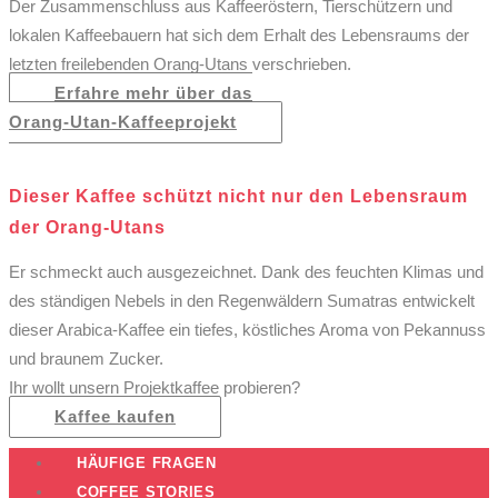
Der Zusammenschluss aus Kaffeeröstern, Tierschützern und
lokalen Kaffeebauern hat sich dem Erhalt des Lebensraums der
letzten freilebenden Orang-Utans verschrieben.
Erfahre mehr über das
Orang-Utan-Kaffeeprojekt
Dieser Kaffee schützt nicht nur den Lebensraum
der Orang-Utans
Er schmeckt auch ausgezeichnet. Dank des feuchten Klimas und
des ständigen Nebels in den Regenwäldern Sumatras entwickelt
dieser Arabica-Kaffee ein tiefes, köstliches Aroma von Pekannuss
und braunem Zucker.
Ihr wollt unsern Projektkaffee probieren?
Kaffee kaufen
HÄUFIGE FRAGEN
COFFEE STORIES