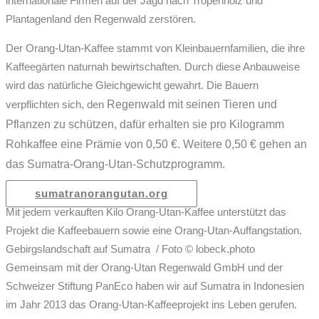
internationale Firmen auf der Jagd nach Tropenholz und
Plantagenland den Regenwald zerstören.
Der Orang-Utan-Kaffee stammt von Kleinbauernfamilien, die ihre
Kaffeegärten naturnah bewirtschaften. Durch diese Anbauweise
wird das natürliche Gleichgewicht gewahrt. Die Bauern
Regenwald mit seinen Tieren und
verpflichten sich, den
Pflanzen zu schützen, dafür erhalten sie pro Kilogramm
Rohkaffee eine Prämie von 0,50 €. Weitere 0,50 € gehen an
das Sumatra-Orang-Utan-Schutzprogramm.
sumatranorangutan.org
Mit jedem verkauften Kilo Orang-Utan-Kaffee unterstützt das
Projekt die Kaffeebauern sowie eine Orang-Utan-Auffangstation.​
Gebirgslandschaft auf Sumatra / Foto © lobeck.photo
Gemeinsam mit der Orang-Utan Regenwald GmbH und der
Schweizer Stiftung PanEco haben wir auf Sumatra in Indonesien
im Jahr 2013 das Orang-Utan-Kaffeeprojekt ins Leben gerufen.