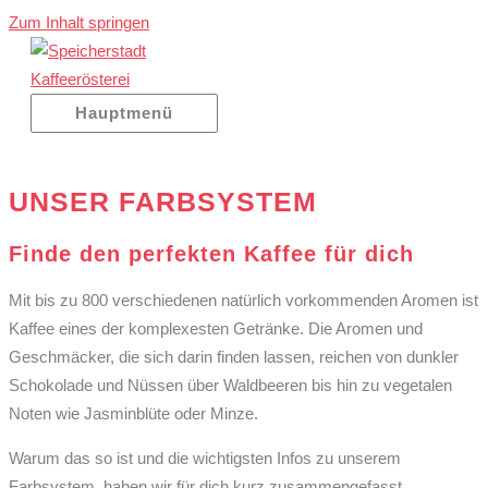
Zum Inhalt springen
Hauptmenü
UNSER FARBSYSTEM
Finde den perfekten Kaffee für dich
Mit bis zu 800 verschiedenen natürlich vorkommenden Aromen ist
Kaffee eines der komplexesten Getränke. Die Aromen und
Geschmäcker, die sich darin finden lassen, reichen von dunkler
Schokolade und Nüssen über Waldbeeren bis hin zu vegetalen
Noten wie Jasminblüte oder Minze.
Warum das so ist und die wichtigsten Infos zu unserem
Farbsystem, haben wir für dich kurz zusammengefasst.