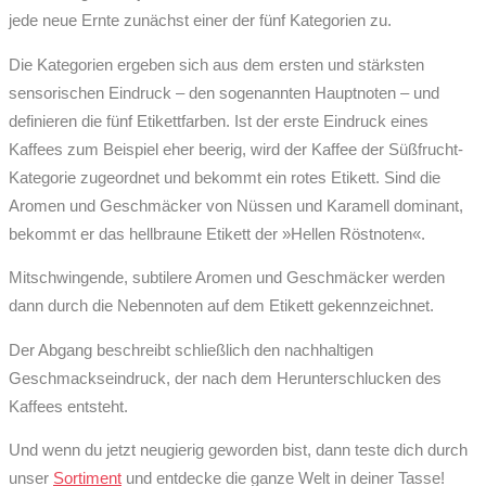
jede neue Ernte zunächst einer der fünf Kate­gorien zu.
Die Kategorien ergeben sich aus dem ersten und stärksten
sensorischen Eindruck – den sogenannten Hauptnoten – und
definieren die fünf Etikettfarben. Ist der erste Eindruck eines
Kaffees zum Beispiel eher beerig, wird der Kaffee der Süßfrucht-
Kategorie zugeordnet und bekommt ein rotes Etikett. Sind die
Aromen und Geschmäcker von Nüssen und Karamell dominant,
bekommt er das hellbraune Etikett der »Hellen Röstnoten«.
Mitschwingende, subtilere Aromen und Geschmäcker werden
dann durch die Nebennoten auf dem Etikett gekennzeichnet.
Der Abgang beschreibt schließlich den nachhaltigen
Geschmacks­ein­druck, der nach dem Herunterschlucken des
Kaffees entsteht.
Und wenn du jetzt neugierig geworden bist, dann teste dich durch
unser
Sortiment
und entdecke die ganze Welt in deiner Tasse!