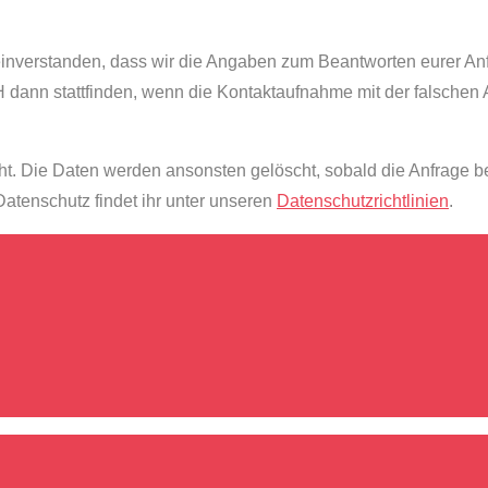
 einverstanden, dass wir die Angaben zum Beantworten eurer A
ann stattfinden, wenn die Kontaktaufnahme mit der falschen
 Die Daten werden ansonsten gelöscht, sobald die Anfrage bear
atenschutz findet ihr unter unseren
Datenschutzrichtlinien
.