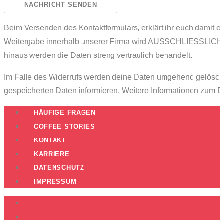
Beim Versenden des Kontaktformulars, erklärt ihr euch damit
Weitergabe innerhalb unserer Firma wird AUSSCHLIESSLICH d
hinaus werden die Daten streng vertraulich behandelt.
Im Falle des Widerrufs werden deine Daten umgehend gelöscht.
gespeicherten Daten informieren. Weitere Informationen zum D
HÄUFIGE FRAGEN
COFFEE STORIES
KONTAKT
KARRIERE
DATENSCHUTZ
IMPRESSUM