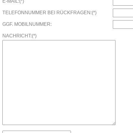
E-MAIL:(*)
TELEFONNUMMER BEI RÜCKFRAGEN:(*)
GGF. MOBILNUMMER:
NACHRICHT:(*)